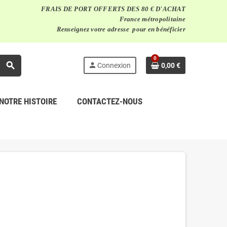
FRAIS DE PORT OFFERTS DES 80 € D'ACHAT
France métropolitaine
Renseignez votre adresse pour en bénéficier
0
search
person
Connexion
0,00 €
NOTRE HISTOIRE
CONTACTEZ-NOUS