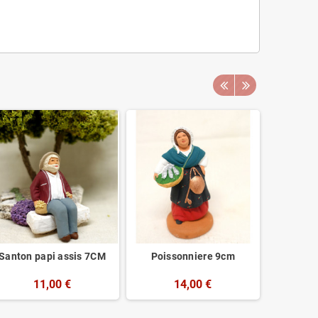
Santon papi assis 7CM
Poissonniere 9cm
Fontaine
11,00 €
14,00 €