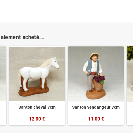
galement acheté...
Santon cheval 7cm
Santon vendangeur 7cm
12,00 €
11,00 €