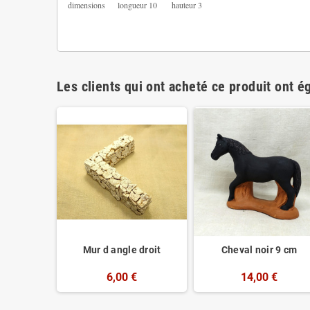
dimensions longueur 10
hauteur 3
Les clients qui ont acheté ce produit ont é
orte
Mur d angle droit
Cheval noir 9 cm
6,00 €
14,00 €