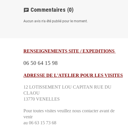
Commentaires
(0)
chat
Aucun avis n'a été publié pour le moment.
RENSEIGNEMENTS SITE / EXPEDITIONS
06 50 64 15 98
ADRESSE DE L'ATELIER POUR LES VISITES
12 LOTISSEMENT LOU CAPITAN RUE DU
CLAOU
13770 VENELLES
Pour toutes visites veuillez nous contacter avant de
venir
au 06 63 15 73 68