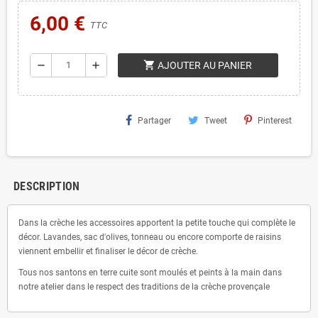
6,00 €
TTC
shopping_cart
remove
add
AJOUTER AU PANIER
Partager
Tweet
Pinterest
DESCRIPTION
Dans la crèche les accessoires apportent la petite touche qui complète le
décor. Lavandes, sac d'olives, tonneau ou encore comporte de raisins
viennent embellir et finaliser le décor de crèche.
Tous nos santons en terre cuite sont moulés et peints à la main dans
notre atelier dans le respect des traditions de la crèche provençale