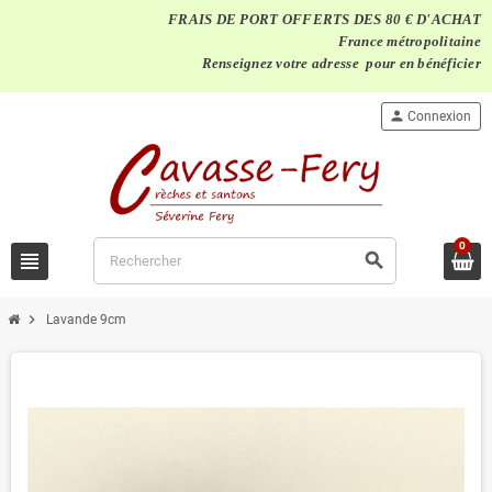
FRAIS DE PORT OFFERTS DES 80 € D'ACHAT
France métropolitaine
Renseignez votre adresse pour en bénéficier
person
Connexion
0
view_headline
search
chevron_right
Lavande 9cm