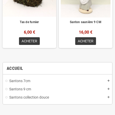
Tas de fumier
Santon saunière 9 CM
6,00 €
16,00 €
ACHETER
ACHETER
ACCUEIL
Santons 7cm
add
Santons 9 cm
add
Santons collection douce
add