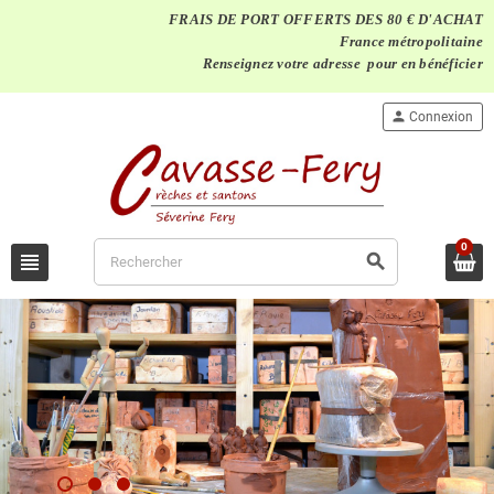
FRAIS DE PORT OFFERTS DES 80 € D'ACHAT
France métropolitaine
Renseignez votre adresse pour en bénéficier
person
Connexion
0
view_headline
search