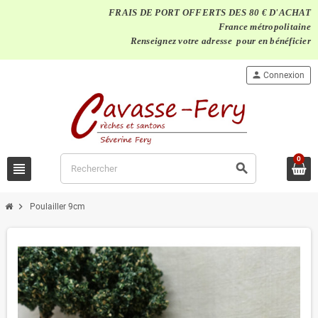
FRAIS DE PORT OFFERTS DES 80 € D'ACHAT
France métropolitaine
Renseignez votre adresse pour en bénéficier
person
Connexion
0
view_headline
search
chevron_right
Poulailler 9cm