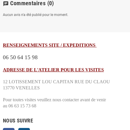
Commentaires
(0)
chat
Aucun avis n'a été publié pour le moment.
RENSEIGNEMENTS SITE / EXPEDITIONS
06 50 64 15 98
ADRESSE DE L'ATELIER POUR LES VISITES
12 LOTISSEMENT LOU CAPITAN RUE DU CLAOU
13770 VENELLES
Pour toutes visites veuillez nous contacter avant de venir
au 06 63 15 73 68
NOUS SUIVRE