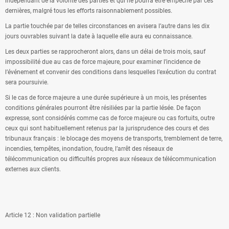
indépendant de la volonté des parties et qui ne pourra être empêché par ces
dernières, malgré tous les efforts raisonnablement possibles.
La partie touchée par de telles circonstances en avisera l’autre dans les dix
jours ouvrables suivant la date à laquelle elle aura eu connaissance.
Les deux parties se rapprocheront alors, dans un délai de trois mois, sauf
impossibilité due au cas de force majeure, pour examiner l’incidence de
l’événement et convenir des conditions dans lesquelles l’exécution du contrat
sera poursuivie.
Si le cas de force majeure a une durée supérieure à un mois, les présentes
conditions générales pourront être résiliées par la partie lésée. De façon
expresse, sont considérés comme cas de force majeure ou cas fortuits, outre
ceux qui sont habituellement retenus par la jurisprudence des cours et des
tribunaux français : le blocage des moyens de transports, tremblement de terre,
incendies, tempêtes, inondation, foudre, l’arrêt des réseaux de
télécommunication ou difficultés propres aux réseaux de télécommunication
externes aux clients.
Article 12 : Non validation partielle