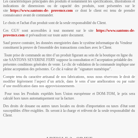
Les caractéristiques principales des produits et notamment les spécifications, illustrations et
indications de dimensions ou de capacité des produits, sont présentées sur le
site
https://www.santons-de-
provence.com
ce dont le client est tenu de prendre
connaissance avant de commander.
Le choix et l'achat d'un produit sont de la seule responsabilité du Client.
Ces CGV sont accessibles à tout moment sur le site
https://www.santons-de-
provence.com
et prévaudront sur toute autre document.
Sauf preuve contraire, les données enregistrées dans le système informatique du Vendeur
constituent la preuve de l'ensemble des transactions conclues avec le Client.
Toute prise de commande au titre d’un produit figurant au sein de la boutique en ligne du
site SANTONS SEVERINE FERY suppose la consultation et l’acceptation préalable des
présentes conditions générales de vente. Le clic de validation de la commande implique une
pleine acceptation des présentes. Ce clic à valeur de "signature numérique".
Compte tenu du caractère artisanal de nos fabrications, nous nous réservons le droit de
modifier légèrement l’aspect d’un article, dans le sens d’une amélioration ou par suite
d’une modification dans nos approvisionnements.
Pour tous les Produits expédiés hors Union européenne et DOM-TOM, le prix sera
calculé hors taxes automatiquement sur la facture.
Des droits de douane ou autres taxes locales ou droits d'importation ou taxes d'état sont
susceptibles d'être exigibles. Ils seront à la charge et relèvent de la seule responsabilité du
Client.