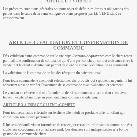
ARTICLE 2 : OBJET
Les présentes conditions générales ont pour objet de définir les droits et obligations des
parties dans le cadre de la vente en ligne de biens proposés par LE VENDEUR au
consommateur.
ARTICLE 3 : VALIDATION ET CONFIRMATION DE
COMMANDE
Dès validation d'une commande sur le site https://santons-de-provence.com le client reçoit
par mail une confirmation de commande qui d'une part conclu un contrat à distance entre le
vendeur et le client et d'autre part permet au client de suivre l'évolution de sa commande.
La validation de la commande se fait dès réception du paiement total.
Pour toute commande le client doit sélectionner des produits qui s'ajoutent au panier, il lui
appartient ainsi de vérifier l'exactitude de sa commande avant validation et paiement.
Le vendeur se réserve le droit d'annuler ou de refuser toute commande d'un client avec
lequel il existerait un litige au paiement d'une commande antérieur.
ARTICLE 3 .1 ESPACE CLIENT /COMPTE
Pour tout commande effectuée sur le site le client doit au préalable créer un client qui
constituera son espace personnel.
Il lui sera demandé via un formulaire de renseigner certaines informations comme son état
civile, ses coordonnes et son adresse mail. Ces données sont indispensables à la bonne
gestion de la commande client.