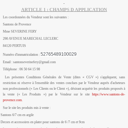
ARTICLE 1 : CHAMPS D APPLICATION
Les coordonnées du Vendeur sont les suivantes :
Santons de Provence
Mme SEVERINE FERY
290 AVENUE MARECHAL LECLERC
84120 PERTUIS
52765489100029
Numéro d'immatriculation :
Email : santonseverinefery@gmail.com
Téléphone : 06 50 64 15 98
Les présentes Conditions Générales de Vente (dites « CGV ») s'appliquent, sans
restriction ni réserve à l'ensemble des ventes conclues par le Vendeur auprès d'acheteurs
non professionnels (« Les Clients ou le Client »), désirant acquérir les produits proposés à
la vente (« Les Produits ») par le Vendeur sur le site
https://www.santons-de-
provence.com
.
Sur le site les produits mis à vente :
Santons 6/7 cm en argile
Decors et accessoires en platre pour santons de 6 /7 cm et 9cm