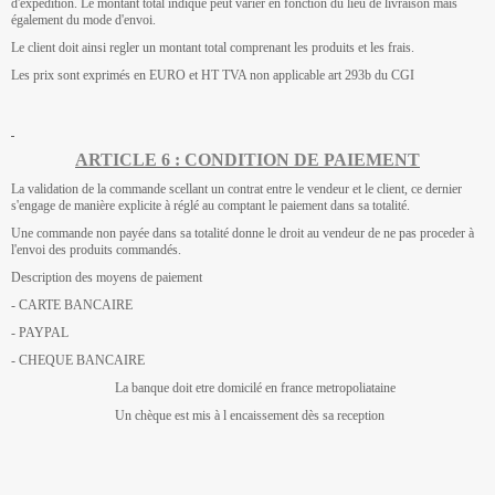
d'expédition. Le montant total indiqué peut varier en fonction du lieu de livraison mais
également du mode d'envoi.
Le client doit ainsi regler un montant total comprenant les produits et les frais.
Les prix sont exprimés en EURO et HT TVA non applicable art 293b du CGI
ARTICLE 6 : CONDITION DE PAIEMENT
La validation de la commande scellant un contrat entre le vendeur et le client, ce dernier
s'engage de manière explicite à réglé au comptant le paiement dans sa totalité.
Une commande non payée dans sa totalité donne le droit au vendeur de ne pas proceder à
l'envoi des produits commandés.
Description des moyens de paiement
- CARTE BANCAIRE
- PAYPAL
- CHEQUE BANCAIRE
La banque doit etre domicilé en france metropoliataine
Un chèque est mis à l encaissement dès sa reception