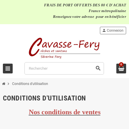
FRAIS DE PORT OFFERTS DES 80 € D'ACHAT
France métropolitaine
Renseignez votre adresse pour en bénéficier
person
Connexion
0
view_headline
search
chevron_right
Conditions d'utilisation
CONDITIONS D'UTILISATION
Nos conditions de ventes