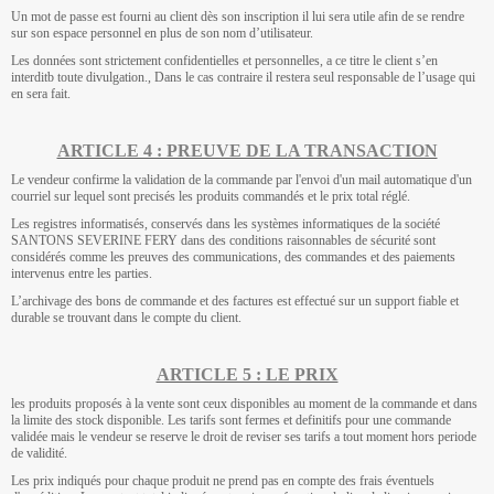
Un mot de passe est fourni au client dès son inscription il lui sera utile afin de se rendre
sur son espace personnel en plus de son nom d’utilisateur.
Les données sont strictement confidentielles et personnelles, a ce titre le client s’en
interditb toute divulgation., Dans le cas contraire il restera seul responsable de l’usage qui
en sera fait.
ARTICLE 4 : PREUVE DE LA TRANSACTION
Le vendeur confirme la validation de la commande par l'envoi d'un mail automatique d'un
courriel sur lequel sont precisés les produits commandés et le prix total réglé.
Les registres informatisés, conservés dans les systèmes informatiques de la société
SANTONS SEVERINE FERY dans des conditions raisonnables de sécurité sont
considérés comme les preuves des communications, des commandes et des paiements
intervenus entre les parties.
L’archivage des bons de commande et des factures est effectué sur un support fiable et
durable se trouvant dans le compte du client.
ARTICLE 5 : LE PRIX
les produits proposés à la vente sont ceux disponibles au moment de la commande et dans
la limite des stock disponible. Les tarifs sont fermes et definitifs pour une commande
validée mais le vendeur se reserve le droit de reviser ses tarifs a tout moment hors periode
de validité.
Les prix indiqués pour chaque produit ne prend pas en compte des frais éventuels