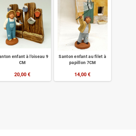
anton enfant à l'oiseau 9
Santon enfant au filet à
SANTON
CM
papillon 7CM
20,00 €
14,00 €