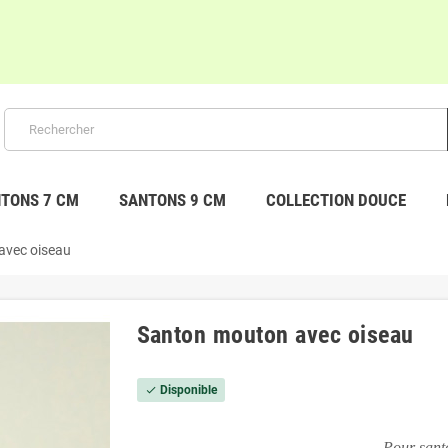
TONS 7 CM
SANTONS 9 CM
COLLECTION DOUCE
avec oiseau
Santon mouton avec oiseau
Disponible
check
Pour sant