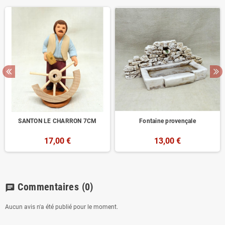
SANTON LE CHARRON 7CM
Fontaine provençale
17,00 €
13,00 €
Commentaires
(0)
chat
Aucun avis n'a été publié pour le moment.