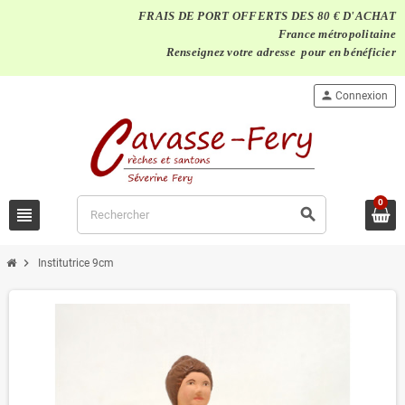
FRAIS DE PORT OFFERTS DES 80 € D'ACHAT
France métropolitaine
Renseignez votre adresse pour en bénéficier
person
Connexion
0
view_headline
search
chevron_right
Institutrice 9cm