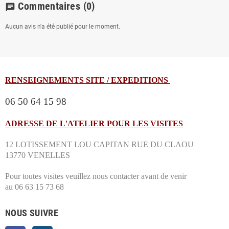
Commentaires
(0)
chat
Aucun avis n'a été publié pour le moment.
RENSEIGNEMENTS SITE / EXPEDITIONS
06 50 64 15 98
ADRESSE DE L'ATELIER POUR LES VISITES
12 LOTISSEMENT LOU CAPITAN RUE DU CLAOU
13770 VENELLES
Pour toutes visites veuillez nous contacter avant de venir
au 06 63 15 73 68
NOUS SUIVRE