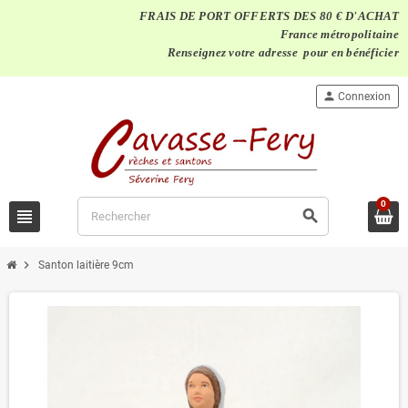
FRAIS DE PORT OFFERTS DES 80 € D'ACHAT
France métropolitaine
Renseignez votre adresse pour en bénéficier
person
Connexion
0
view_headline
search
chevron_right
Santon laitière 9cm