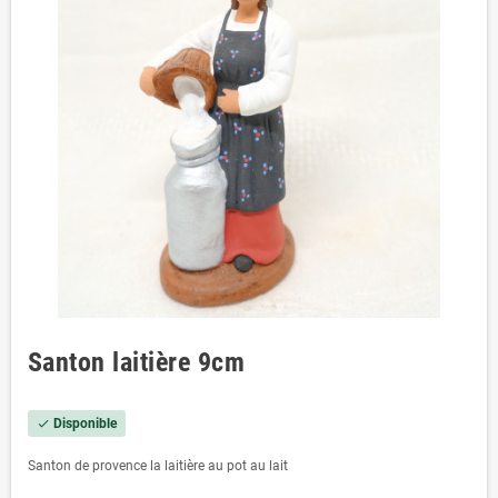
Santon laitière 9cm
Disponible
check
Santon de provence la laitière au pot au lait