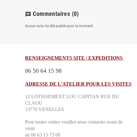
Commentaires
(0)
chat
Aucun avis n'a été publié pour le moment.
RENSEIGNEMENTS SITE / EXPEDITIONS
06 50 64 15 98
ADRESSE DE L'ATELIER POUR LES VISITES
12 LOTISSEMENT LOU CAPITAN RUE DU
CLAOU
13770 VENELLES
Pour toutes visites veuillez nous contacter avant de
venir
au 06 63 15 73 68