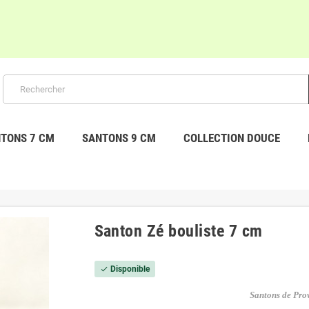
TONS 7 CM
SANTONS 9 CM
COLLECTION DOUCE
Santon Zé bouliste 7 cm
Disponible
check
Santons de Pr