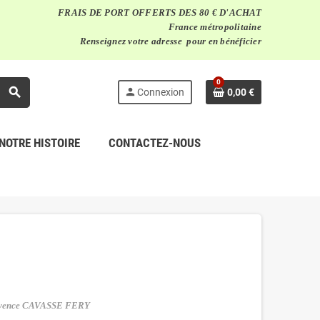
FRAIS DE PORT OFFERTS DES 80 € D'ACHAT
France métropolitaine
Renseignez votre adresse pour en bénéficier
0
search
person
Connexion
0,00 €
NOTRE HISTOIRE
CONTACTEZ-NOUS
ovence CAVASSE FERY