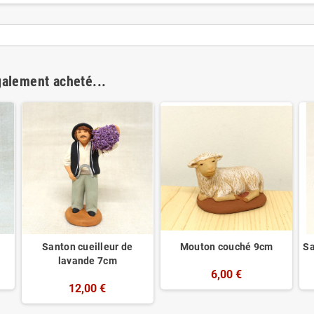
galement acheté...
Santon cueilleur de
Mouton couché 9cm
Sa
lavande 7cm
6,00 €
12,00 €