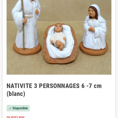
NATIVITE 3 PERSONNAGES 6 -7 cm
(blanc)
Disponible
check