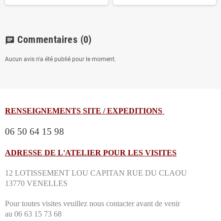
Commentaires
(0)
chat
Aucun avis n'a été publié pour le moment.
RENSEIGNEMENTS SITE / EXPEDITIONS
06 50 64 15 98
ADRESSE DE L'ATELIER POUR LES VISITES
12 LOTISSEMENT LOU CAPITAN RUE DU CLAOU
13770 VENELLES
Pour toutes visites veuillez nous contacter avant de venir
au 06 63 15 73 68