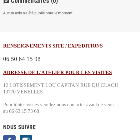
Commentaires
(0)
chat
Aucun avis n'a été publié pour le moment.
RENSEIGNEMENTS SITE / EXPEDITIONS
06 50 64 15 98
ADRESSE DE L'ATELIER POUR LES VISITES
12 LOTISSEMENT LOU CAPITAN RUE DU CLAOU
13770 VENELLES
Pour toutes visites veuillez nous contacter avant de venir
au 06 63 15 73 68
NOUS SUIVRE
Facebook
Instagram