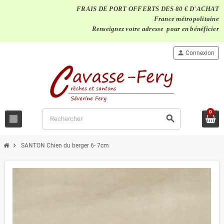
FRAIS DE PORT OFFERTS DES 80 € D'ACHAT
France métropolitaine
Renseignez votre adresse pour en bénéficier
person
Connexion
0
view_headline
search
chevron_right
SANTON Chien du berger 6- 7cm